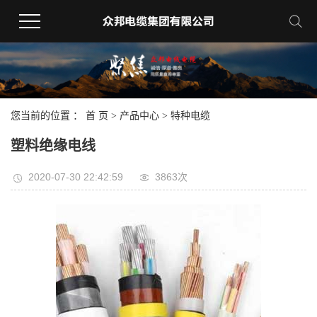
您当前的位置 ：
首 页
>
产品中心
>
特种电缆
塑料绝缘电线
2020-07-30 22:42:59
3863次