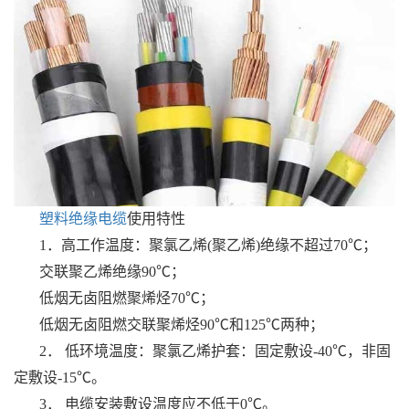
塑料绝缘电缆
使用特性
1．高工作温度：聚氯乙烯(聚乙烯)绝缘不超过70℃；
交联聚乙烯绝缘90℃；
低烟无卤阻燃聚烯烃70℃；
低烟无卤阻燃交联聚烯烃90℃和125℃两种；
2． 低环境温度：聚氯乙烯护套：固定敷设-40℃，非固
定敷设-15℃。
3． 电缆安装敷设温度应不低于0℃。