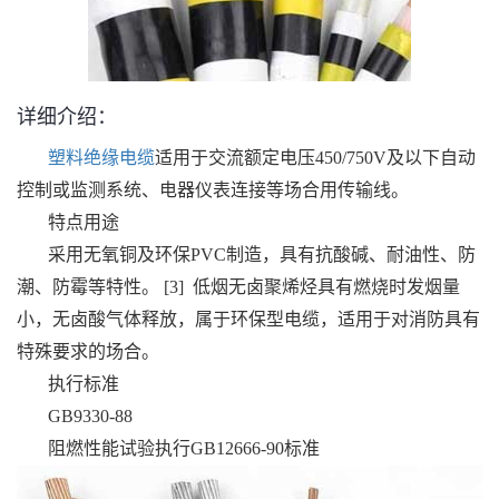
详细介绍：
塑料绝缘电缆
适用于交流额定电压450/750V及以下自动
控制或监测系统、电器仪表连接等场合用传输线。
特点用途
采用无氧铜及环保PVC制造，具有抗酸碱、耐油性、防
潮、防霉等特性。 [3] 低烟无卤聚烯烃具有燃烧时发烟量
小，无卤酸气体释放，属于环保型电缆，适用于对消防具有
特殊要求的场合。
执行标准
GB9330-88
阻燃性能试验执行GB12666-90标准